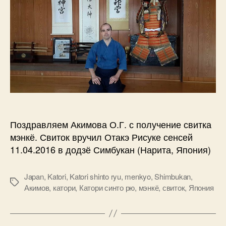
Поздравляем Акимова О.Г. с получение свитка
мэнкё. Свиток вручил Отакэ Рисуке сенсей
11.04.2016 в додзё Симбукан (Нарита, Япония)
Japan
,
Katori
,
Katori shinto ryu
,
menkyo
,
Shimbukan
,
Метки
Акимов
,
катори
,
Катори синто рю
,
мэнкё
,
свиток
,
Япония