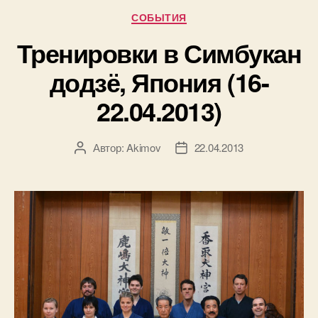
Рубрики
СОБЫТИЯ
Тренировки в Симбукан
додзё, Япония (16-
22.04.2013)
Автор:
Akimov
22.04.2013
Автор
Дата
записи
записи