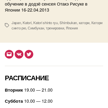
обучение в додзё сенсея Отакэ Рисуке в
Японии 16-22.04.2013
Japan
,
Katori
,
Katori shinto ryu
,
Shimbukan
,
катори
,
Катори
Метки
синто рю
,
Симбукан
,
тренировки
,
Япония
Email
ВКонтакте
Twitter
РАСПИСАНИЕ
19.00 — 21.00
Вторник
10.00 — 12.00
Суббота