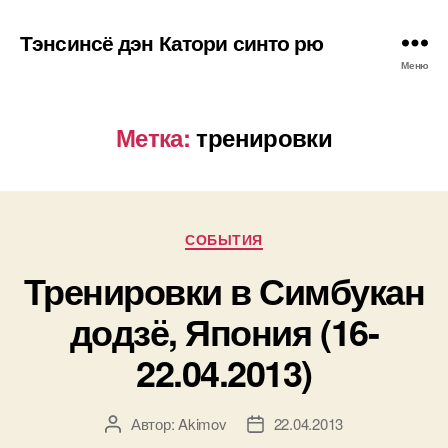
Тэнсинсё дэн Катори синто рю
Меню
Метка:
тренировки
Рубрики
СОБЫТИЯ
Тренировки в Симбукан
додзё, Япония (16-
22.04.2013)
Автор:
Akimov
22.04.2013
Автор
Дата
записи
записи