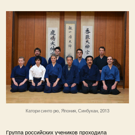
Катори синто рю, Япония, Синбукан, 2013
Группа российских учеников проходила