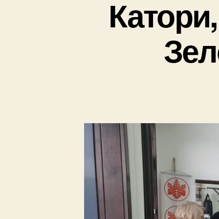
Катори,
Зел