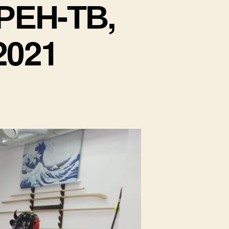
 РЕН-ТВ,
2021