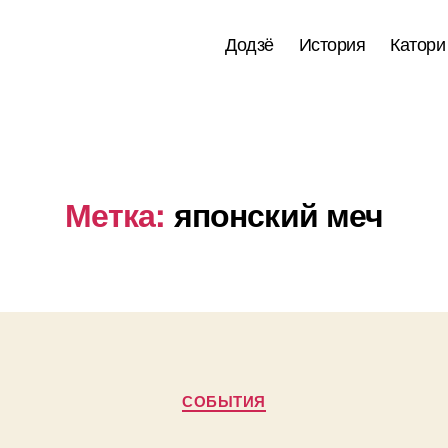
Додзё
История
Катори
Метка:
японский меч
Рубрики
СОБЫТИЯ