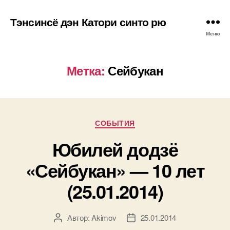
Тэнсинсё дэн Катори синто рю
Меню
Метка:
Сейбукан
Рубрики
СОБЫТИЯ
Юбилей додзё
«Сейбукан» — 10 лет
(25.01.2014)
Автор:
Akimov
25.01.2014
Автор
Дата
записи
записи