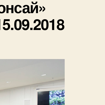
онсай»
15.09.2018