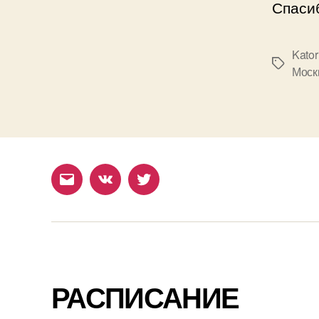
Спаси
Kator
Метки
Моск
Email
ВКонтакте
Twitter
РАСПИСАНИЕ