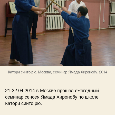
Катори синто рю, Москва, семинар Ямада Хиронобу, 2014
21-22.04.2014 в Москве прошел ежегодный
семинар сенсея Ямада Хиронобу по школе
Катори синто рю.