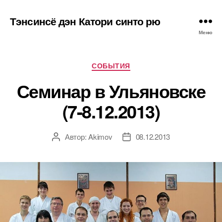
Тэнсинсё дэн Катори синто рю
Меню
Рубрики
СОБЫТИЯ
Семинар в Ульяновске
(7-8.12.2013)
Автор:
Akimov
08.12.2013
Автор
Дата
записи
записи