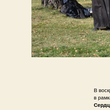
В воск
в рамк
Сердц