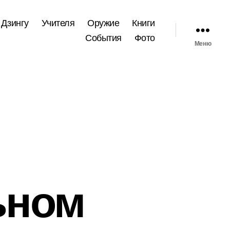
 Дзингу
Учителя
Оружие
Книги
События
Фото
Меню
ьном