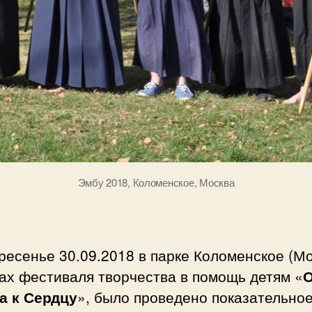
Эмбу 2018, Коломенское, Москва
ресенье 30.09.2018 в парке Коломенское (Мо
ах фестиваля творчества в помощь детям «
О
а к Сердцу
», было проведено показательно