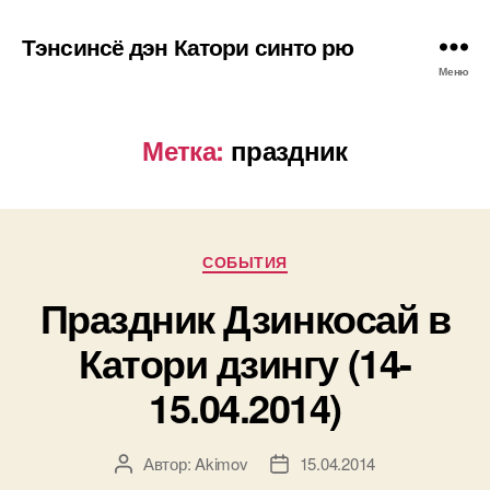
Тэнсинсё дэн Катори синто рю
Меню
Метка:
праздник
Рубрики
СОБЫТИЯ
Праздник Дзинкосай в
Катори дзингу (14-
15.04.2014)
Автор:
Akimov
15.04.2014
Автор
Дата
записи
записи