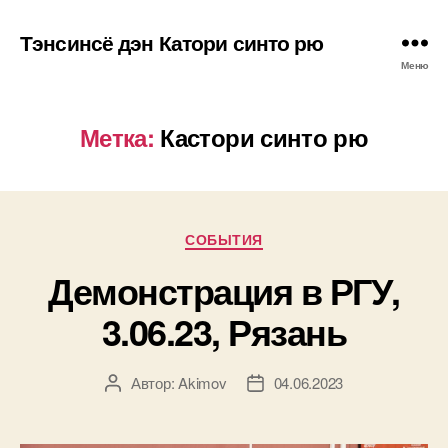
Тэнсинсё дэн Катори синто рю
Меню
Метка:
Кастори синто рю
Рубрики
СОБЫТИЯ
Демонстрация в РГУ,
3.06.23, Рязань
Автор:
Akimov
04.06.2023
Автор
Дата
записи
записи