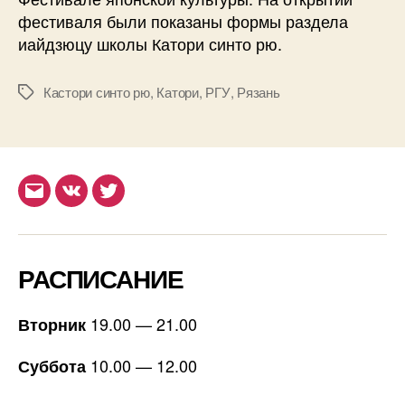
фестиваля были показаны формы раздела
иайдзюцу школы Катори синто рю.
Кастори синто рю
,
Катори
,
РГУ
,
Рязань
Метки
Email
ВКонтакте
Twitter
РАСПИСАНИЕ
19.00 — 21.00
Вторник
10.00 — 12.00
Суббота